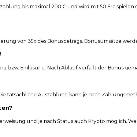
ahlung bis maximal 200 € und wird mit 50 Freispielen e
derung von 35x des Bonusbetrags. Bonusumsätze werde
?
rung bzw. Einlösung. Nach Ablauf verfällt der Bonus g
n. Die tatsächliche Auszahlung kann je nach Zahlungsme
ten?
berweisung und je nach Status auch Krypto möglich. Wel