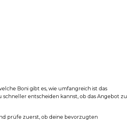
welche Boni gibt es, wie umfangreich ist das
du schneller entscheiden kannst, ob das Angebot zu
te und prüfe zuerst, ob deine bevorzugten