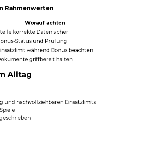
hen Rahmenwerten
Worauf achten
telle korrekte Daten sicher
onus-Status und Prüfung
insatzlimit während Bonus beachten
okumente griffbereit halten
m Alltag
und nachvollziehbaren Einsatzlimits
Spiele
tgeschrieben