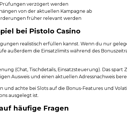
Prüfungen verzögert werden
ls hängen von der aktuellen Kampagne ab
rderungen früher relevant werden
iel bei Pistolo Casino
ungen realistisch erfüllen kannst. Wenn du nur gelege
 außerdem die Einsatzlimits während des Bonuszeitrau
enung (Chat, Tischdetails, Einsatzsteuerung). Das spar
en Ausweis und einen aktuellen Adressnachweis bereit, 
n und achte bei Slots auf die Bonus-Features und Volati
ns ausgelegt ist.
 auf häufige Fragen