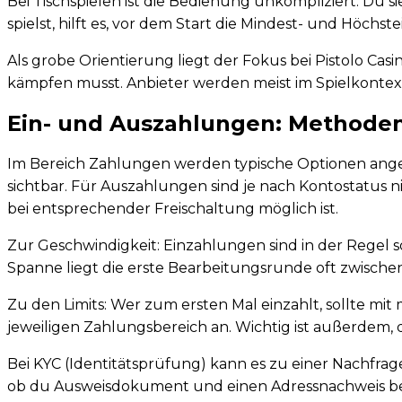
Bei Tischspielen ist die Bedienung unkompliziert. Du 
spielst, hilft es, vor dem Start die Mindest- und Höchst
Als grobe Orientierung liegt der Fokus bei Pistolo Cas
kämpfen musst. Anbieter werden meist im Spielkontext
Ein- und Auszahlungen: Methoden,
Im Bereich Zahlungen werden typische Optionen angeb
sichtbar. Für Auszahlungen sind je nach Kontostatus 
bei entsprechender Freischaltung möglich ist.
Zur Geschwindigkeit: Einzahlungen sind in der Regel s
Spanne liegt die erste Bearbeitungsrunde oft zwisc
Zu den Limits: Wer zum ersten Mal einzahlt, sollte m
jeweiligen Zahlungsbereich an. Wichtig ist außerdem
Bei KYC (Identitätsprüfung) kann es zu einer Nachfrag
ob du Ausweisdokument und einen Adressnachweis be