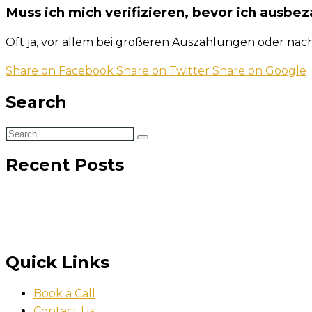
Muss ich mich verifizieren, bevor ich ausbez
Oft ja, vor allem bei größeren Auszahlungen oder na
Share on Facebook
Share on Twitter
Share on Google
Search
Recent Posts
Quick Links
Book a Call
Contact Us