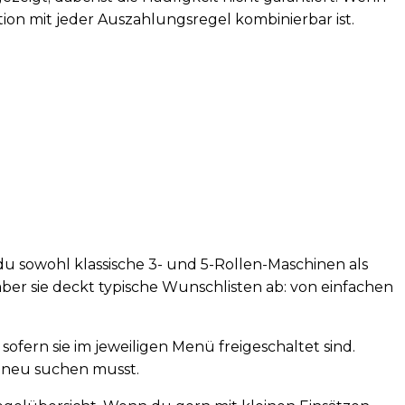
ktion mit jeder Auszahlungsregel kombinierbar ist.
du sowohl klassische 3- und 5-Rollen-Maschinen als
aber sie deckt typische Wunschlisten ab: von einfachen
ofern sie im jeweiligen Menü freigeschaltet sind.
al neu suchen musst.