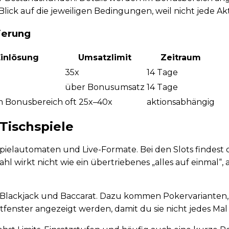
 Blick auf die jeweiligen Bedingungen, weil nicht jede A
ierung
Einlösung
Umsatzlimit
Zeitraum
35x
14 Tage
über Bonusumsatz
14 Tage
im Bonusbereich
oft 25x–40x
aktionsabhängig
 Tischspiele
Spielautomaten und Live-Formate. Bei den Slots findest 
 wirkt nicht wie ein übertriebenes „alles auf einmal“, 
, Blackjack und Baccarat. Dazu kommen Pokervarianten, s
Zeitfenster angezeigt werden, damit du sie nicht jedes M