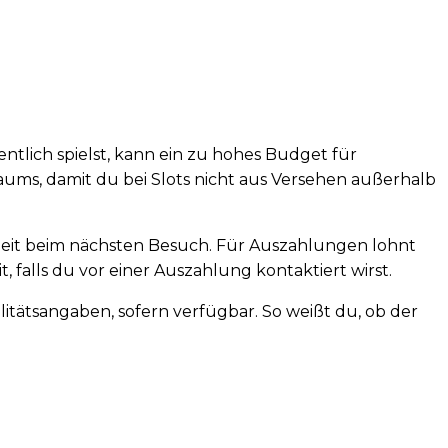
ntlich spielst, kann ein zu hohes Budget für
ms, damit du bei Slots nicht aus Versehen außerhalb
t Zeit beim nächsten Besuch. Für Auszahlungen lohnt
falls du vor einer Auszahlung kontaktiert wirst.
litätsangaben, sofern verfügbar. So weißt du, ob der