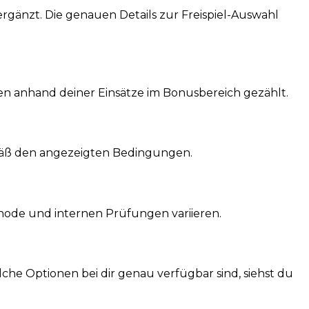
rgänzt. Die genauen Details zur Freispiel-Auswahl
n anhand deiner Einsätze im Bonusbereich gezählt.
emäß den angezeigten Bedingungen.
thode und internen Prüfungen variieren.
che Optionen bei dir genau verfügbar sind, siehst du