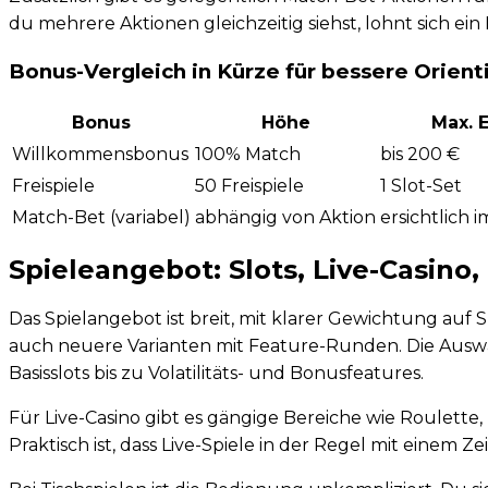
du mehrere Aktionen gleichzeitig siehst, lohnt sich ein
Bonus-Vergleich in Kürze für bessere Orient
Bonus
Höhe
Max. 
Willkommensbonus
100% Match
bis 200 €
Freispiele
50 Freispiele
1 Slot-Set
Match-Bet (variabel)
abhängig von Aktion
ersichtlich 
Spieleangebot: Slots, Live-Casino,
Das Spielangebot ist breit, mit klarer Gewichtung auf 
auch neuere Varianten mit Feature-Runden. Die Auswahl
Basisslots bis zu Volatilitäts- und Bonusfeatures.
Für Live-Casino gibt es gängige Bereiche wie Roulette
Praktisch ist, dass Live-Spiele in der Regel mit einem 