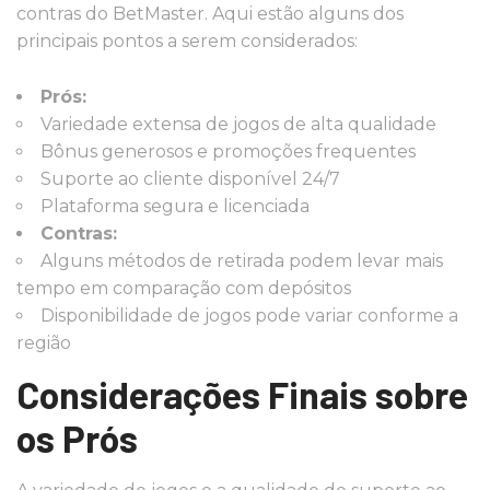
contras do BetMaster. Aqui estão alguns dos
principais pontos a serem considerados:
Prós:
Variedade extensa de jogos de alta qualidade
Bônus generosos e promoções frequentes
Suporte ao cliente disponível 24/7
Plataforma segura e licenciada
Contras:
Alguns métodos de retirada podem levar mais
tempo em comparação com depósitos
Disponibilidade de jogos pode variar conforme a
região
Considerações Finais sobre
os Prós