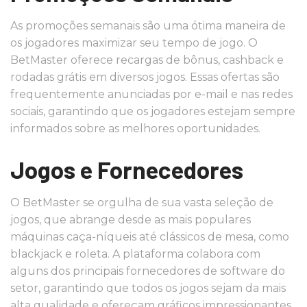
As promoções semanais são uma ótima maneira de
os jogadores maximizar seu tempo de jogo. O
BetMaster oferece recargas de bônus, cashback e
rodadas grátis em diversos jogos. Essas ofertas são
frequentemente anunciadas por e-mail e nas redes
sociais, garantindo que os jogadores estejam sempre
informados sobre as melhores oportunidades.
Jogos e Fornecedores
O BetMaster se orgulha de sua vasta seleção de
jogos, que abrange desde as mais populares
máquinas caça-níqueis até clássicos de mesa, como
blackjack e roleta. A plataforma colabora com
alguns dos principais fornecedores de software do
setor, garantindo que todos os jogos sejam da mais
alta qualidade e ofereçam gráficos impressionantes