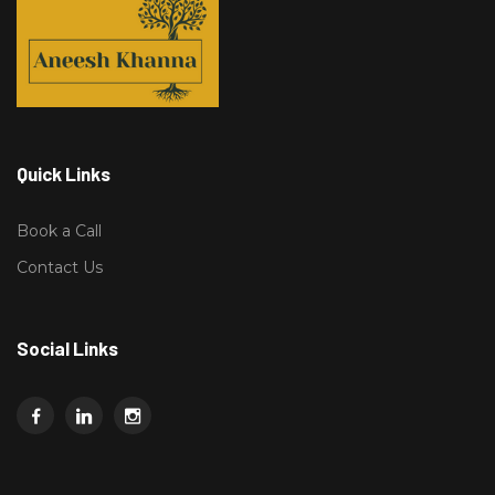
Quick Links
Book a Call
Contact Us
Social Links