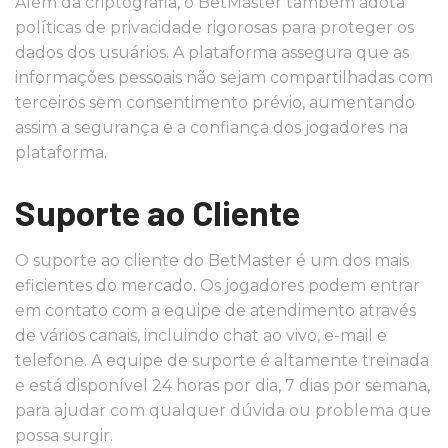
Além da criptografia, o BetMaster também adota
políticas de privacidade rigorosas para proteger os
dados dos usuários. A plataforma assegura que as
informações pessoais não sejam compartilhadas com
terceiros sem consentimento prévio, aumentando
assim a segurança e a confiança dos jogadores na
plataforma.
Suporte ao Cliente
O suporte ao cliente do BetMaster é um dos mais
eficientes do mercado. Os jogadores podem entrar
em contato com a equipe de atendimento através
de vários canais, incluindo chat ao vivo, e-mail e
telefone. A equipe de suporte é altamente treinada
e está disponível 24 horas por dia, 7 dias por semana,
para ajudar com qualquer dúvida ou problema que
possa surgir.