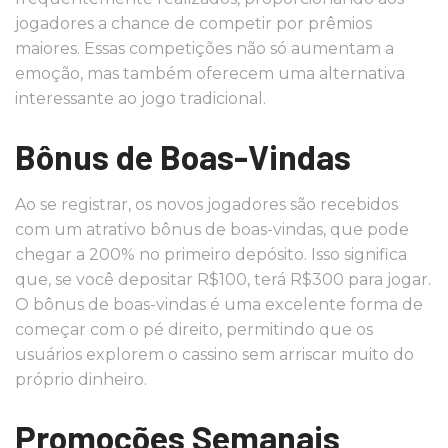
jogadores a chance de competir por prêmios
maiores. Essas competições não só aumentam a
emoção, mas também oferecem uma alternativa
interessante ao jogo tradicional.
Bônus de Boas-Vindas
Ao se registrar, os novos jogadores são recebidos
com um atrativo bônus de boas-vindas, que pode
chegar a 200% no primeiro depósito. Isso significa
que, se você depositar R$100, terá R$300 para jogar.
O bônus de boas-vindas é uma excelente forma de
começar com o pé direito, permitindo que os
usuários explorem o cassino sem arriscar muito do
próprio dinheiro.
Promoções Semanais