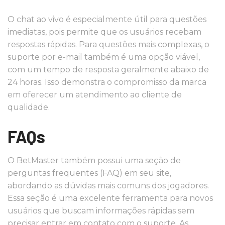
O chat ao vivo é especialmente útil para questões
imediatas, pois permite que os usuários recebam
respostas rápidas. Para questões mais complexas, o
suporte por e-mail também é uma opção viável,
com um tempo de resposta geralmente abaixo de
24 horas. Isso demonstra o compromisso da marca
em oferecer um atendimento ao cliente de
qualidade.
FAQs
O BetMaster também possui uma seção de
perguntas frequentes (FAQ) em seu site,
abordando as dúvidas mais comuns dos jogadores.
Essa seção é uma excelente ferramenta para novos
usuários que buscam informações rápidas sem
precisar entrar em contato com o suporte. As